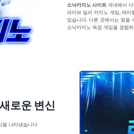
소닉카지노 사이트
국내에서 다양
라이브 딜러 카지노 게임, 테이
있습니다. 다른 곳에서는 찾을 
소닉카지노 독점 게임을 경험하
새로운 변신
두각을 나타냈습니다