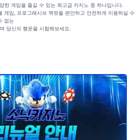
한 게임을 즐길 수 있는 최고급 카지노 중 하나입니다.
블 게임, 프로그레시브 잭팟을 편안하고 안전하게 이용하실 수
수 없는
며 당신의 행운을 시험해보세요.