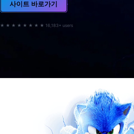
사이트 바로가기
★★★★★★★★
16,183+ users